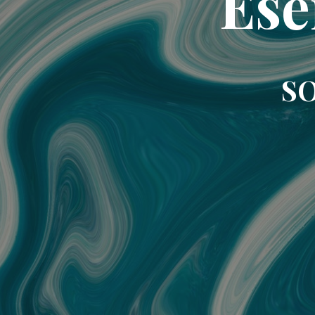
Ese
SO