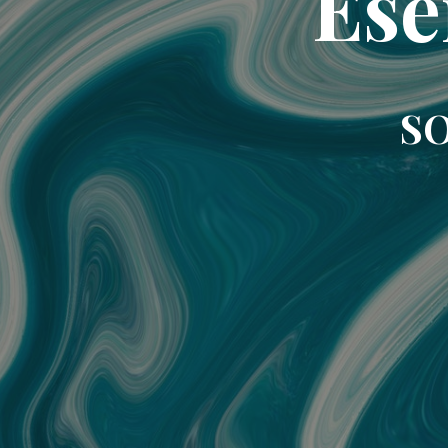
Ese
SO